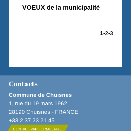
VOEUX de la municipalité
1
-2
-3
Contacts
Commune de Chuisnes
1, rue du 19 mars 1962
28190 Chuisnes - FRANCE
+33 2 37 23 21 45
CONTACT PAR FORMULAIRE