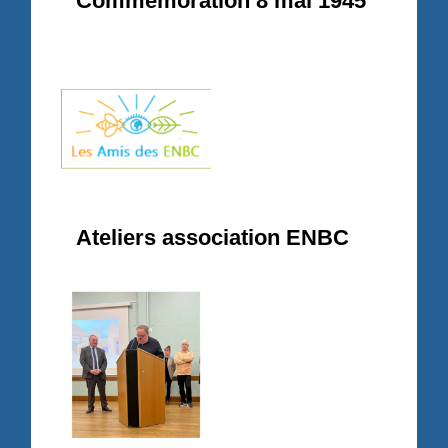
Commémoration 8 mai 1945
Ateliers association ENBC