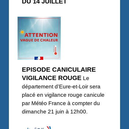
DU 14 JUILLET
EPISODE CANICULAIRE
VIGILANCE ROUGE
Le
département d’Eure-et-Loir sera
placé en vigilance rouge canicule
par Météo France à compter du
dimanche 21 juin à 12h00.