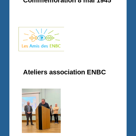
Commémoration 8 mai 1945
Ateliers association ENBC