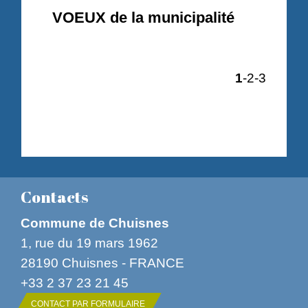
VOEUX de la municipalité
1
-2
-3
Contacts
Commune de Chuisnes
1, rue du 19 mars 1962
28190 Chuisnes - FRANCE
+33 2 37 23 21 45
CONTACT PAR FORMULAIRE