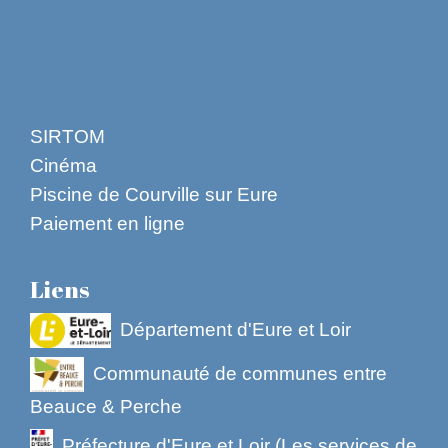
SIRTOM
Cinéma
Piscine de Courville sur Eure
Paiement en ligne
Liens
Département d'Eure et Loir
Communauté de communes entre
Beauce & Perche
Préfecture d'Eure et Loir (Les services de