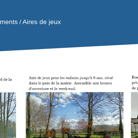
Aires de jeux
ements
/