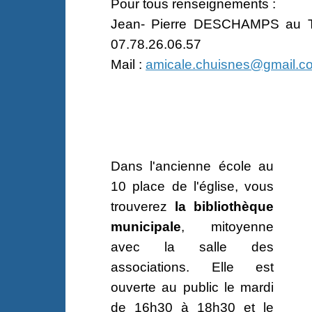
Pour tous renseignements :
Jean- Pierre DESCHAMPS au T
07.78.26.06.57
Mail :
amicale.chuisnes@gmail.c
Dans l'ancienne école au
10 place de l'église, vous
trouverez
la
bibliothèque
municipale
, mitoyenne
avec la salle des
associations. Elle est
ouverte au public le mardi
de 16h30 à 18h30 et le