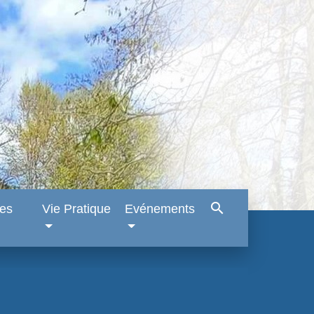
search
es
Vie Pratique
Evénements