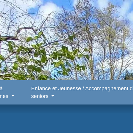
 à
Enfance et Jeunesse / Accompagnement d
snes
seniors