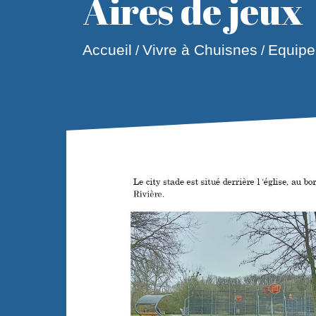
Aires de jeux
Accueil
Vivre à Chuisnes
Equip
/
/