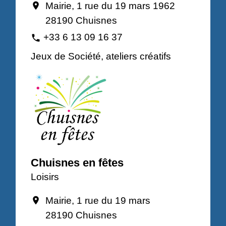
Mairie, 1 rue du 19 mars 1962
location_on
28190 Chuisnes
+33 6 13 09 16 37
phone
Jeux de Société, ateliers créatifs
Chuisnes en fêtes
Loisirs
Mairie, 1 rue du 19 mars
location_on
28190 Chuisnes