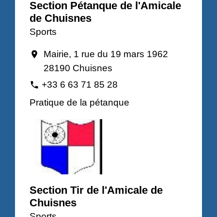
Section Pétanque de l'Amicale
de Chuisnes
Sports
Mairie, 1 rue du 19 mars 1962
location_on
28190 Chuisnes
+33 6 63 71 85 28
phone
Pratique de la pétanque
Section Tir de l'Amicale de
Chuisnes
Sports