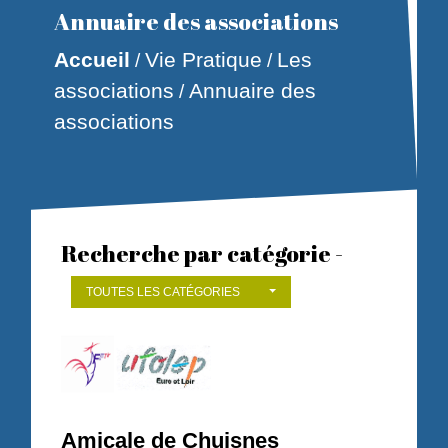
Annuaire des associations
Accueil
Vie Pratique
Les
/
/
associations
Annuaire des
/
associations
Recherche par catégorie -
TOUTES LES CATÉGORIES
Amicale de Chuisnes