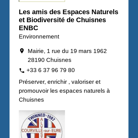
Les amis des Espaces Naturels
et Biodiversité de Chuisnes
ENBC
Environnement
Mairie, 1 rue du 19 mars 1962
location_on
28190 Chuisnes
+33 6 37 96 79 80
phone
Préserver, enrichir , valoriser et
promouvoir les espaces naturels à
Chuisnes