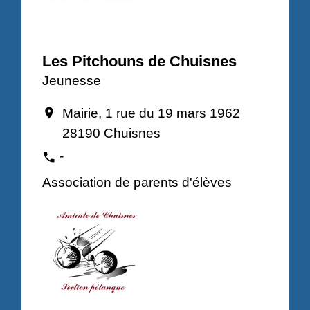
Les Pitchouns de Chuisnes
Jeunesse
Mairie, 1 rue du 19 mars 1962
location_on
28190 Chuisnes
-
phone
Association de parents d'élèves