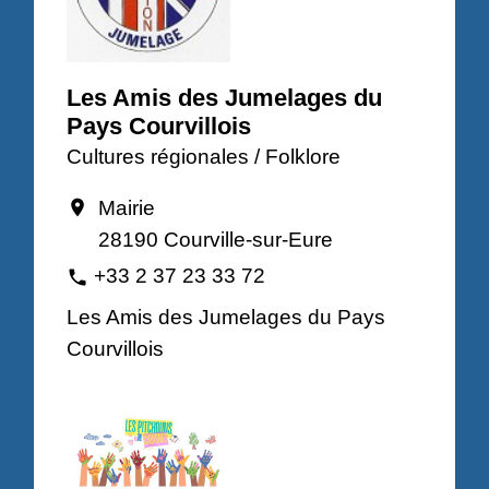
Les Amis des Jumelages du
Pays Courvillois
Cultures régionales / Folklore
Mairie
location_on
28190 Courville-sur-Eure
+33 2 37 23 33 72
phone
Les Amis des Jumelages du Pays
Courvillois