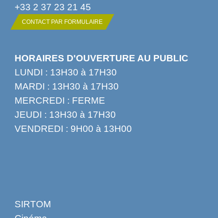
+33 2 37 23 21 45
CONTACT PAR FORMULAIRE
HORAIRES D'OUVERTURE AU PUBLIC
LUNDI : 13H30 à 17H30
MARDI : 13H30 à 17H30
MERCREDI : FERME
JEUDI : 13H30 à 17H30
VENDREDI : 9H00 à 13H00
SIRTOM
Cinéma