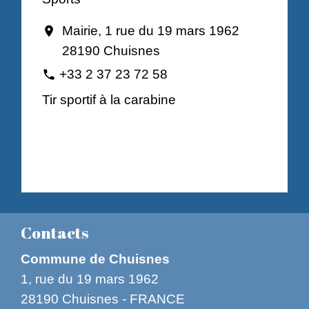
Mairie, 1 rue du 19 mars 1962
location_on
28190 Chuisnes
+33 2 37 23 72 58
phone
Tir sportif à la carabine
Contacts
Commune de Chuisnes
1, rue du 19 mars 1962
28190 Chuisnes - FRANCE